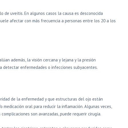
o de uveítis. En algunos casos la causa es desconocida
 suele afectar con más frecuencia a personas entre los 20 a los
lúan además, la visión cercana y lejana y la presión
ara detectar enfermedades o infecciones subyacentes.
eridad de la enfermedad y que estructuras del ojo están
/o medicación oral para reducir la inflamación. Algunas veces,
as complicaciones son avanzadas, puede requerir cirugía.