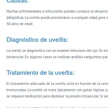
Muchas enfermedades e infecciones pueden conducir al desarroll
(idiopática). La uveítis puede presentarse a cualquier edad, pero
50 años de edad.
Diagnóstico de uveítis:
La uveítis se diagnostica con un examen minucioso del ojo. Se eva
intraocular. En algunos casos se realizan análisis sanguíneos p
Tratamiento de la uveítis:
El tratamiento adecuado de la uveítis, está en función de la sev
involucradas. La uveítis se trata típicamente con gotas tópicas y
se requiere medicación para disminuir la presión intraocular. Si l