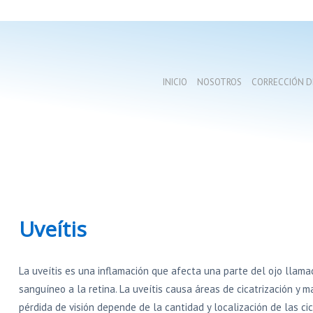
INICIO
NOSOTROS
CORRECCIÓN DE
Uveítis
La uveítis es una inflamación que afecta una parte del ojo llama
sanguíneo a la retina. La uveítis causa áreas de cicatrización y 
pérdida de visión depende de la cantidad y localización de las ci