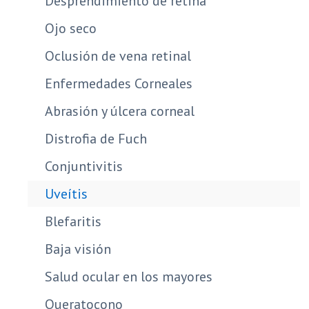
Desprendimiento de retina
Ojo seco
Oclusión de vena retinal
Enfermedades Corneales
Abrasión y úlcera corneal
Distrofia de Fuch
Conjuntivitis
Uveítis
Blefaritis
Baja visión
Salud ocular en los mayores
Queratocono