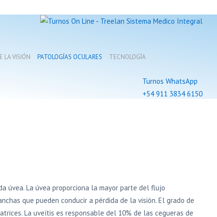
 LA VISIÓN
PATOLOGÍAS OCULARES
TECNOLOGÍA
Turnos WhatsApp
+54 911 3834 6150
da úvea. La úvea proporciona la mayor parte del flujo
manchas que pueden conducir a pérdida de la visión. El grado de
catrices. La uveítis es responsable del 10% de las cegueras de