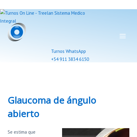
Turnos WhatsApp
+54 911 3834 6150
Glaucoma de ángulo
abierto
Se estima que