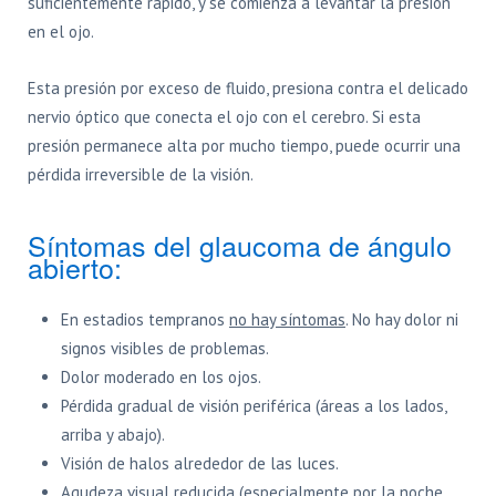
suficientemente rápido, y se comienza a levantar la presión
en el ojo.
Esta presión por exceso de fluido, presiona contra el delicado
nervio óptico que conecta el ojo con el cerebro. Si esta
presión permanece alta por mucho tiempo, puede ocurrir una
pérdida irreversible de la visión.
Síntomas del glaucoma de ángulo
abierto:
En estadios tempranos
no hay síntomas
. No hay dolor ni
signos visibles de problemas.
Dolor moderado en los ojos.
Pérdida gradual de visión periférica (áreas a los lados,
arriba y abajo).
Visión de halos alrededor de las luces.
Agudeza visual reducida (especialmente por la noche,