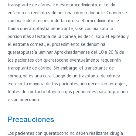
transplante de córnea. En este procedimiento, el tejido
enfermo es reemplazado por una córnea donante. Cuando se
cambia todo el espesor de la córnea el procedimiento se
llama queratoplastía penetrante, si se cambia sólo la
porción más afectada de la córnea, es decir, sólo el epitelio y
el estroma corneal, el prosedimiento se denomina
queratoplastía laminar. Aproximadamente del 10 a 20 % de
los pacientes con queratocono eventualmente requerirán
transplante de córnea. Sin embargo, el transplante de
córnea, no es una cura. Luego de un trasplante de córnea
exitoso, la mayoría de los pacientes aún necesitan anteojos,
lentes de contacto blanda o gas permeables para lograr una
visión adecuada.
Precauciones
Los pacientes con queratocono no deben realizarse cirugía