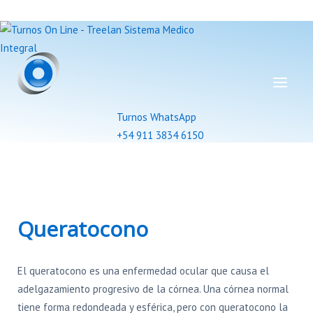
Turnos WhatsApp
+54 911 3834 6150
Queratocono
El queratocono es una enfermedad ocular que causa el
adelgazamiento progresivo de la córnea. Una córnea normal
tiene forma redondeada y esférica, pero con queratocono la