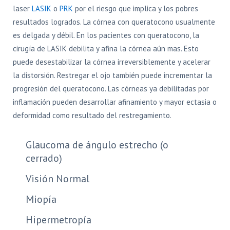
laser
LASIK
o
PRK
por el riesgo que implica y los pobres
resultados logrados. La córnea con queratocono usualmente
es delgada y débil. En los pacientes con queratocono, la
cirugía de LASIK debilita y afina la córnea aún mas. Esto
puede desestabilizar la córnea irreversiblemente y acelerar
la distorsión. Restregar el ojo también puede incrementar la
progresión del queratocono. Las córneas ya debilitadas por
inflamación pueden desarrollar afinamiento y mayor ectasia o
deformidad como resultado del restregamiento.
Glaucoma de ángulo estrecho (o
cerrado)
Visión Normal
Miopía
Hipermetropía